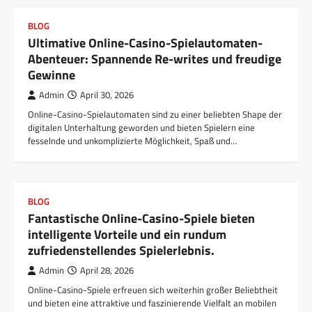
BLOG
Ultimative Online-Casino-Spielautomaten-
Abenteuer: Spannende Re-writes und freudige
Gewinne
Admin
April 30, 2026
Online-Casino-Spielautomaten sind zu einer beliebten Shape der
digitalen Unterhaltung geworden und bieten Spielern eine
fesselnde und unkomplizierte Möglichkeit, Spaß und…
BLOG
Fantastische Online-Casino-Spiele bieten
intelligente Vorteile und ein rundum
zufriedenstellendes Spielerlebnis.
Admin
April 28, 2026
Online-Casino-Spiele erfreuen sich weiterhin großer Beliebtheit
und bieten eine attraktive und faszinierende Vielfalt an mobilen