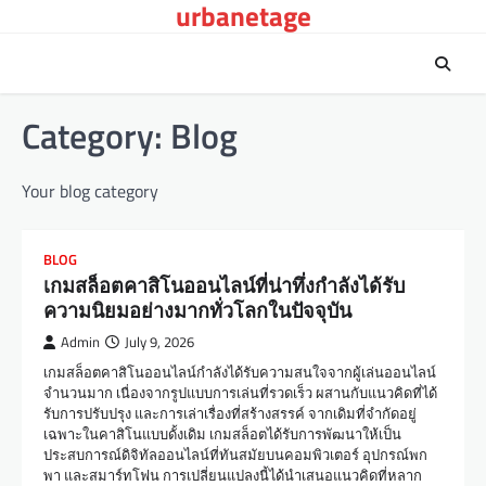
urbanetage
Skip
to
content
Category:
Blog
Your blog category
BLOG
เกมสล็อตคาสิโนออนไลน์ที่น่าทึ่งกำลังได้รับ
ความนิยมอย่างมากทั่วโลกในปัจจุบัน
Admin
July 9, 2026
เกมสล็อตคาสิโนออนไลน์กำลังได้รับความสนใจจากผู้เล่นออนไลน์
จำนวนมาก เนื่องจากรูปแบบการเล่นที่รวดเร็ว ผสานกับแนวคิดที่ได้
รับการปรับปรุง และการเล่าเรื่องที่สร้างสรรค์ จากเดิมที่จำกัดอยู่
เฉพาะในคาสิโนแบบดั้งเดิม เกมสล็อตได้รับการพัฒนาให้เป็น
ประสบการณ์ดิจิทัลออนไลน์ที่ทันสมัยบนคอมพิวเตอร์ อุปกรณ์พก
พา และสมาร์ทโฟน การเปลี่ยนแปลงนี้ได้นำเสนอแนวคิดที่หลาก