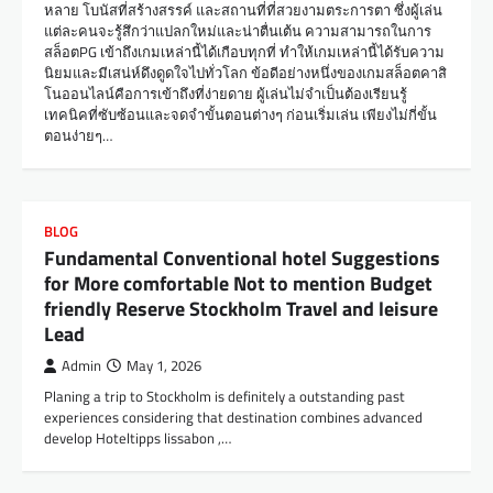
หลาย โบนัสที่สร้างสรรค์ และสถานที่ที่สวยงามตระการตา ซึ่งผู้เล่น
แต่ละคนจะรู้สึกว่าแปลกใหม่และน่าตื่นเต้น ความสามารถในการ
สล็อตPG เข้าถึงเกมเหล่านี้ได้เกือบทุกที่ ทำให้เกมเหล่านี้ได้รับความ
นิยมและมีเสน่ห์ดึงดูดใจไปทั่วโลก ข้อดีอย่างหนึ่งของเกมสล็อตคาสิ
โนออนไลน์คือการเข้าถึงที่ง่ายดาย ผู้เล่นไม่จำเป็นต้องเรียนรู้
เทคนิคที่ซับซ้อนและจดจำขั้นตอนต่างๆ ก่อนเริ่มเล่น เพียงไม่กี่ขั้น
ตอนง่ายๆ…
BLOG
Fundamental Conventional hotel Suggestions
for More comfortable Not to mention Budget
friendly Reserve Stockholm Travel and leisure
Lead
Admin
May 1, 2026
Planing a trip to Stockholm is definitely a outstanding past
experiences considering that destination combines advanced
develop Hoteltipps lissabon ,…