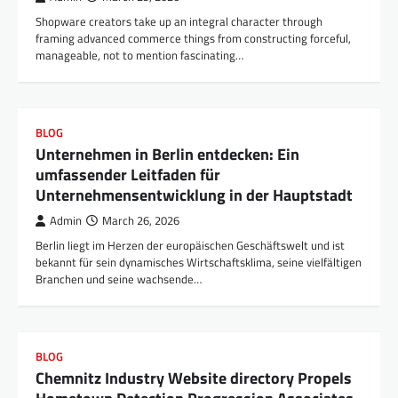
Shopware creators take up an integral character through
framing advanced commerce things from constructing forceful,
manageable, not to mention fascinating…
BLOG
Unternehmen in Berlin entdecken: Ein
umfassender Leitfaden für
Unternehmensentwicklung in der Hauptstadt
Admin
March 26, 2026
Berlin liegt im Herzen der europäischen Geschäftswelt und ist
bekannt für sein dynamisches Wirtschaftsklima, seine vielfältigen
Branchen und seine wachsende…
BLOG
Chemnitz Industry Website directory Propels