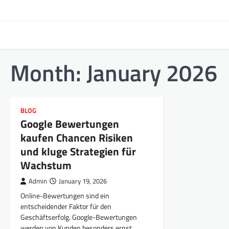
Skip
to
content
Month:
January 2026
BLOG
Google Bewertungen
kaufen Chancen Risiken
und kluge Strategien für
Wachstum
Admin
January 19, 2026
Online-Bewertungen sind ein
entscheidender Faktor für den
Geschäftserfolg. Google-Bewertungen
werden von Kunden besonders ernst