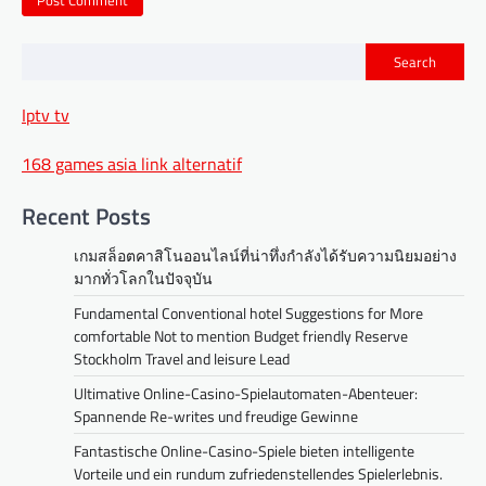
Search
Iptv tv
168 games asia link alternatif
Recent Posts
เกมสล็อตคาสิโนออนไลน์ที่น่าทึ่งกำลังได้รับความนิยมอย่าง
มากทั่วโลกในปัจจุบัน
Fundamental Conventional hotel Suggestions for More
comfortable Not to mention Budget friendly Reserve
Stockholm Travel and leisure Lead
Ultimative Online-Casino-Spielautomaten-Abenteuer:
Spannende Re-writes und freudige Gewinne
Fantastische Online-Casino-Spiele bieten intelligente
Vorteile und ein rundum zufriedenstellendes Spielerlebnis.